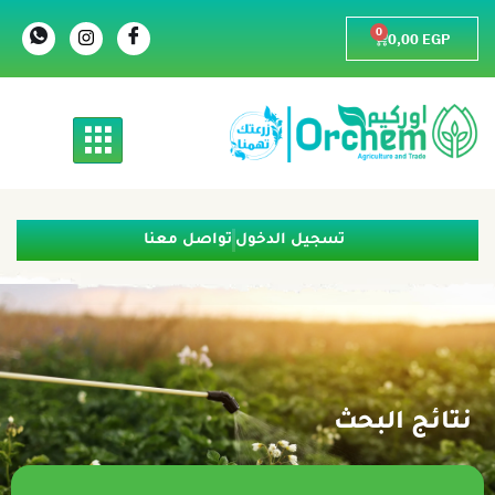
0
0,00
EGP
تسجيل الدخول
تواصل معنا
نتائج البحث