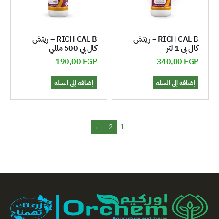
RICH CAL B – ريتش
RICH CAL B – ريتش
كال بى 1 لتر
كال بي 500 مللي
190,00
EGP
340,00
EGP
إضافة إلى السلة
إضافة إلى السلة
←
2
1