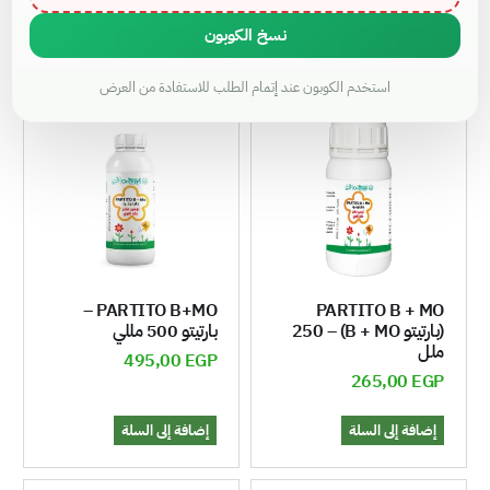
نسخ الكوبون
إضافة إلى السلة
إضافة إلى السلة
استخدم الكوبون عند إتمام الطلب للاستفادة من العرض
PARTITO B+MO –
PARTITO B + MO
(بارتيتو B + MO) – 250
بارتيتو 500 مللي
ملل
495,00
EGP
265,00
EGP
إضافة إلى السلة
إضافة إلى السلة