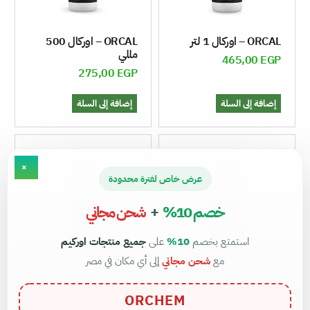
ORCAL – اوركال 1 لتر
ORCAL – اوركال 500
مللي
465,00
EGP
275,00
EGP
إضافة إلى السلة
إضافة إلى السلة
×
عرض خاص لفترة محدودة
خصم 10%
+
شحن مجاني
استمتع بخصم
10%
على
جميع منتجات اوركيم
مع
شحن مجاني
إلى أي مكان في مصر
ORPHOS_اورفوس – 1
ORPHOS_اورفوس-500
لتر
ملل
ORCHEM
330,00
EGP
615,00
EGP