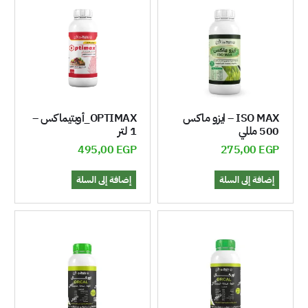
ISO MAX – ايزو ماكس
OPTIMAX_أوبتيماكس –
500 مللي
1 لتر
495,00
EGP
275,00
EGP
إضافة إلى السلة
إضافة إلى السلة