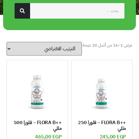
عرض 1–16 من أصل 20 نتيجة
++FLORA B – فلورا 250
++FLORA B – فلورا 500
مللي
مللي
465,00
EGP
245,00
EGP