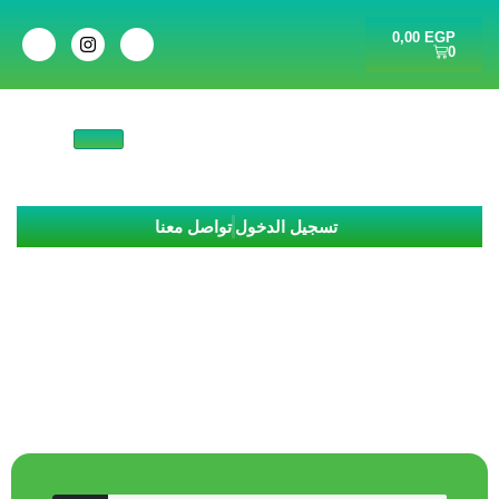
0,00
EGP
0
تسجيل الدخول
تواصل معنا
نتائج البحث